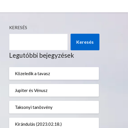
KERESÉS
Keresés
Legutóbbi bejegyzések
Közeledik a tavasz
Jupiter és Vénusz
Taksonyi tanösvény
Kirándulás (2023.02.18.)