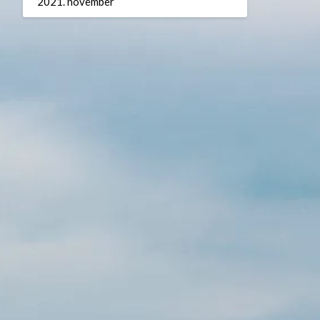
2021. november